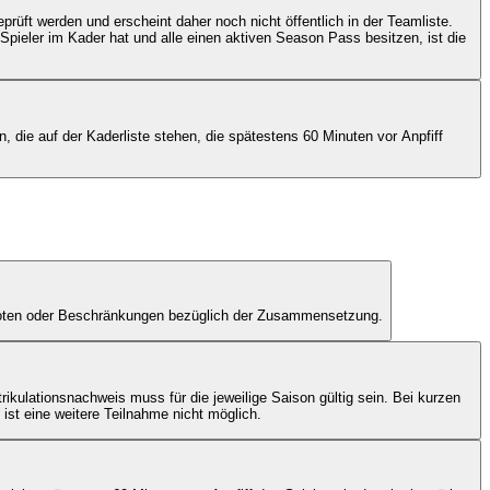
üft werden und erscheint daher noch nicht öffentlich in der Teamliste.
Spieler im Kader hat und alle einen aktiven Season Pass besitzen, ist die
 die auf der Kaderliste stehen, die spätestens 60 Minuten vor Anpfiff
Quoten oder Beschränkungen bezüglich der Zusammensetzung.
ulationsnachweis muss für die jeweilige Saison gültig sein. Bei kurzen
st eine weitere Teilnahme nicht möglich.