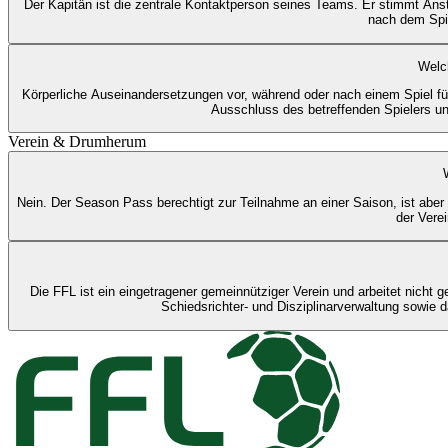
Der Kapitän ist die zentrale Kontaktperson seines Teams. Er stimmt Ansto
nach dem Spie
Welc
Körperliche Auseinandersetzungen vor, während oder nach einem Spiel fü
Ausschluss des betreffenden Spielers u
Verein & Drumherum
Nein. Der Season Pass berechtigt zur Teilnahme an einer Saison, ist aber k
der Vere
Die FFL ist ein eingetragener gemeinnütziger Verein und arbeitet nich
Schiedsrichter- und Disziplinarverwaltung sowie 