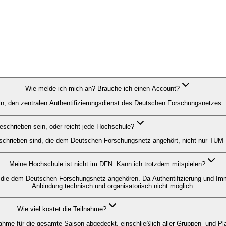
Wie melde ich mich an? Brauche ich einen Account?
n, den zentralen Authentifizierungsdienst des Deutschen Forschungsnetzes.
eschrieben sein, oder reicht jede Hochschule?
geschrieben sind, die dem Deutschen Forschungsnetz angehört, nicht nur TUM-
Meine Hochschule ist nicht im DFN. Kann ich trotzdem mitspielen?
n, die dem Deutschen Forschungsnetz angehören. Da Authentifizierung und Imm
Anbindung technisch und organisatorisch nicht möglich.
Wie viel kostet die Teilnahme?
ahme für die gesamte Saison abgedeckt, einschließlich aller Gruppen- und Play