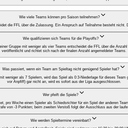
Wie viele Teams können pro Saison teilnehmen?
eidet die FFL über die Zulassung. Ein Anspruch auf Teilnahme besteht nicht.
Wie qualifizieren sich Teams für die Playoffs?
einer Gruppe mit weniger als vier Teams entscheidet die FFL über die Anzahl
veröffentlicht und richtet sich nach der finalen Anzahl angemeldeter Teams.
Was passiert, wenn ein Team am Spieltag nicht genügend Spieler hat?
it weniger als 7 Spielern, wird das Spiel als 0:3-Niederlage für dieses Team
vor Anpfiff) gar nicht an, wird es sofort aus der Liga ausgeschlossen.
Wer pfeift die Spiele?
tet, pro Woche einen Spieler als Schiedsrichter für ein Spiel der anderen Team
rafe von -3 Punkten; beim zweiten Verstoß folgt der Ausschluss aus der lauf
Wie werden Spieltermine vereinbart?