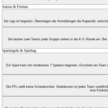
Saison & Format
Die Liga ist begrenzt. Übersteigen die Anmeldungen die Kapazität, entsch
Die besten zwei Teams jeder Gruppe ziehen in die K.O.-Runde ein. Bei 
Spielregeln & Spieltag
Ein Spiel kann mit mindestens 7 Spielern beginnen. Erscheint ein Team m
Die FFL stellt keine Schiedsrichter. Stattdessen ist jedes Team verpflich
eine Punktst