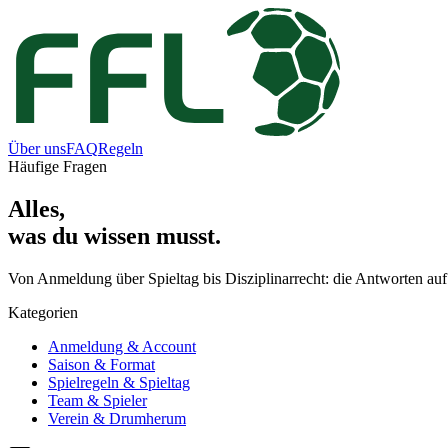
Über uns
FAQ
Regeln
Häufige Fragen
Alles,
was du wissen musst.
Von Anmeldung über Spieltag bis Disziplinarrecht: die Antworten auf 
Kategorien
Anmeldung & Account
Saison & Format
Spielregeln & Spieltag
Team & Spieler
Verein & Drumherum