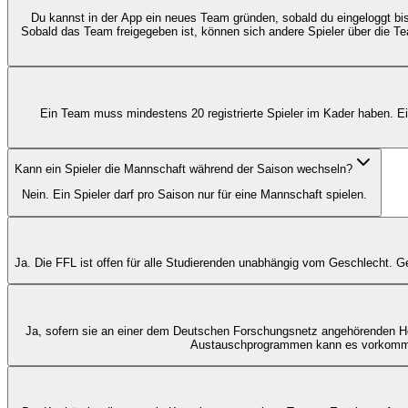
Du kannst in der App ein neues Team gründen, sobald du eingeloggt bis
Sobald das Team freigegeben ist, können sich andere Spieler über die Tea
Ein Team muss mindestens 20 registrierte Spieler im Kader haben. Ein
Kann ein Spieler die Mannschaft während der Saison wechseln?
Nein. Ein Spieler darf pro Saison nur für eine Mannschaft spielen.
Ja. Die FFL ist offen für alle Studierenden unabhängig vom Geschlecht.
Ja, sofern sie an einer dem Deutschen Forschungsnetz angehörenden Hoc
Austauschprogrammen kann es vorkommen, 