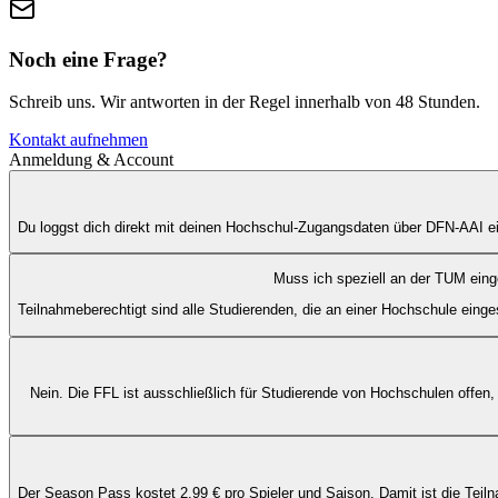
Noch eine Frage?
Schreib uns. Wir antworten in der Regel innerhalb von 48 Stunden.
Kontakt aufnehmen
Anmeldung & Account
Du loggst dich direkt mit deinen Hochschul-Zugangsdaten über DFN-AAI ei
Muss ich speziell an der TUM eing
Teilnahmeberechtigt sind alle Studierenden, die an einer Hochschule ein
Nein. Die FFL ist ausschließlich für Studierende von Hochschulen offe
Der Season Pass kostet 2,99 € pro Spieler und Saison. Damit ist die Teiln