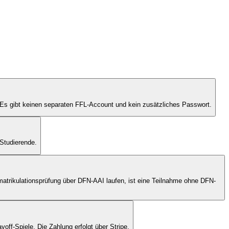
 Es gibt keinen separaten FFL-Account und kein zusätzliches Passwort.
Studierende.
atrikulationsprüfung über DFN-AAI laufen, ist eine Teilnahme ohne DFN-
off-Spiele. Die Zahlung erfolgt über Stripe.