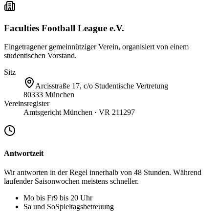
Faculties Football League e.V.
Eingetragener gemeinnütziger Verein, organisiert von einem
studentischen Vorstand.
Sitz
Arcisstraße 17, c/o Studentische Vertretung
80333 München
Vereinsregister
Amtsgericht München · VR 211297
Antwortzeit
Wir antworten in der Regel innerhalb von
48 Stunden
. Während
laufender Saisonwochen meistens schneller.
Mo bis Fr
9 bis 20 Uhr
Sa und So
Spieltagsbetreuung