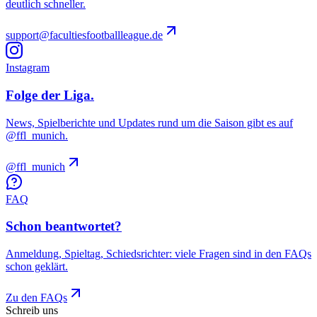
deutlich schneller.
support@facultiesfootballleague.de
Instagram
Folge der Liga.
News, Spielberichte und Updates rund um die Saison gibt es auf
@ffl_munich.
@ffl_munich
FAQ
Schon beantwortet?
Anmeldung, Spieltag, Schiedsrichter: viele Fragen sind in den FAQs
schon geklärt.
Zu den FAQs
Schreib uns